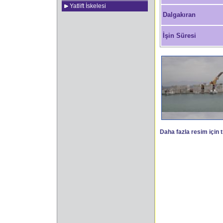
Yatlift İskelesi
Dalgakıran
İşin Süresi
Daha fazla resim için t