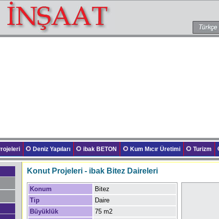
rojeleri
Deniz Yapıları
ibak BETON
Kum Mıcır Üretimi
Turizm
Konut Projeleri - ibak Bitez Daireleri
Konum
Bitez
Tip
Daire
Büyüklük
75 m2