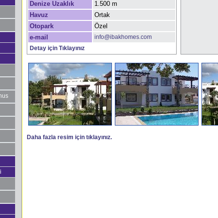
Denize Uzaklık
1.500 m
Havuz
Ortak
Otopark
Özel
e-mail
info@ibakhomes.com
Detay için Tıklayınız
thus
Daha fazla resim için tıklayınız.
i