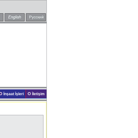
İnşaat İşleri
İletişim