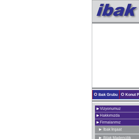
ibak Grubu
Konut P
Vizyonumuz
Hakkımızda
Firmalarımız
İbak İnşaat
Bilak Madencilik