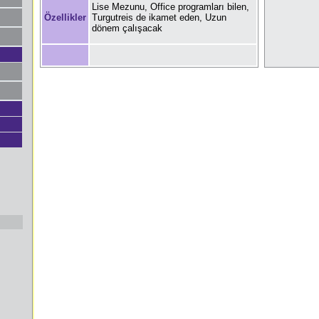
Lise Mezunu, Office programları bilen,
Özellikler
Turgutreis de ikamet eden, Uzun
dönem çalışacak