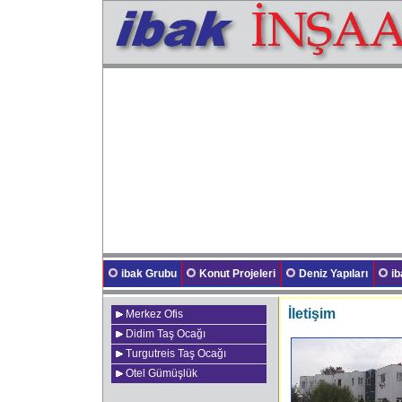
ibak Grubu
Konut Projeleri
Deniz Yapıları
i
İletişim
Merkez Ofis
Didim Taş Ocağı
Turgutreis Taş Ocağı
Otel Gümüşlük