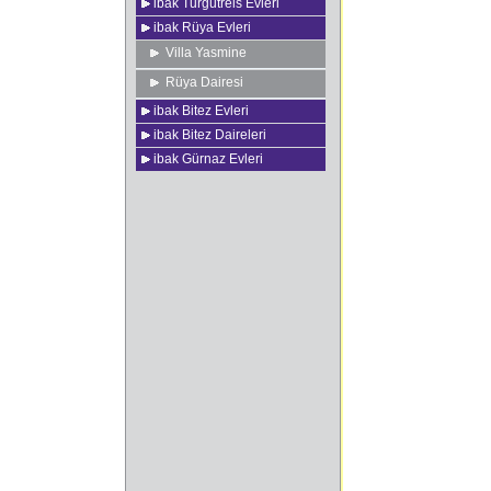
ibak Turgutreis Evleri
ibak Rüya Evleri
Villa Yasmine
Rüya Dairesi
ibak Bitez Evleri
ibak Bitez Daireleri
ibak Gürnaz Evleri